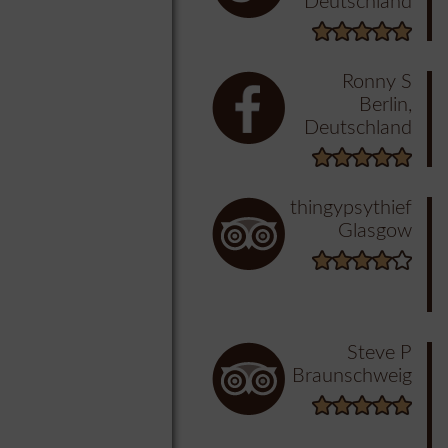
Deutschland
Ronny S
Berlin,
Deutschland
thingypsythief
Glasgow
Steve P
Braunschweig