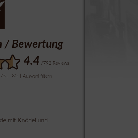
n / Bewertung
4.4
/792 Reviews
75
...
80
|
Auswahl filtern
lade mit Knödel und