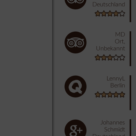
Deutschland
MD
Ort,
Unbekannt
LennyL
Berlin
Johannes
Schmidt