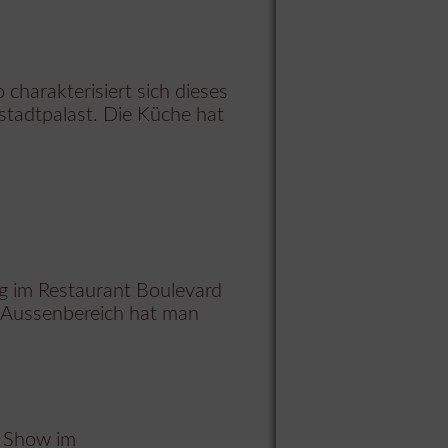
 charakterisiert sich dieses
hstadtpalast. Die Küche hat
ig im Restaurant Boulevard
im Aussenbereich hat man
r Show im