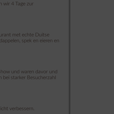
n wir 4 Tage zur
aurant met echte Duitse
dappelen, spek en eieren en
r Show und waren davor und
h bei starker Besucherzahl
icht verbessern.