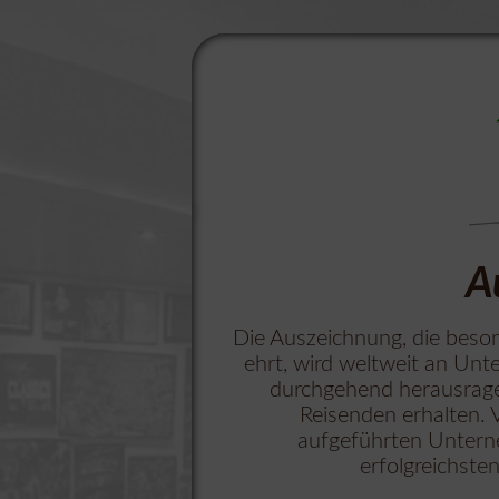
A
Die Auszeichnung, die beso
ehrt, wird weltweit an Unt
durchgehend herausrag
Reisenden erhalten. 
aufgeführten Untern
erfolgreichste