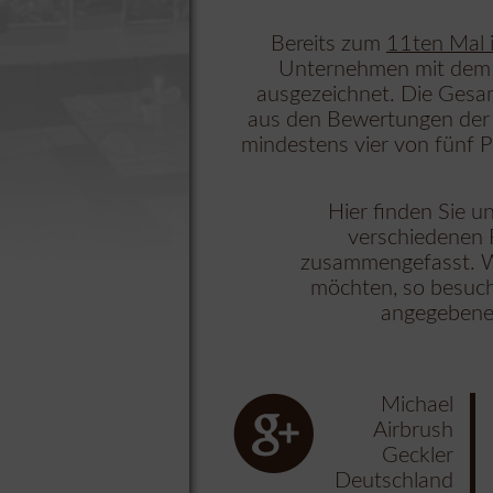
Bereits zum
11ten Mal 
Unternehmen mit dem Ze
ausgezeichnet. Die Gesa
aus den Bewertungen der R
mindestens vier von fünf 
Hier finden Sie 
verschiedenen P
zusammengefasst. W
möchten, so besuch
angegebene
Michael
Airbrush
Geckler
Deutschland