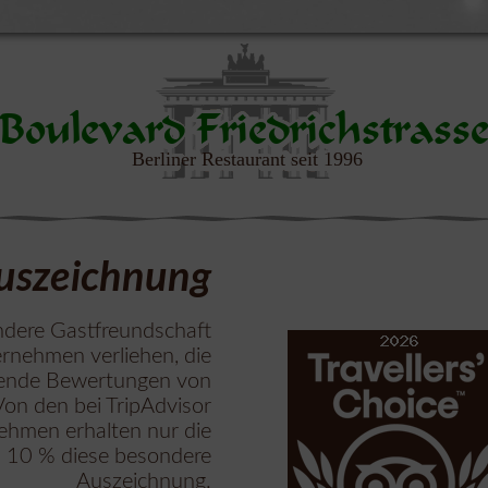
Boulevard Friedrichstrass
Berliner Restaurant seit 1996
uszeichnung
ndere Gastfreundschaft
ernehmen verliehen, die
ende Bewertungen von
Von den bei TripAdvisor
ehmen erhalten nur die
n 10 % diese besondere
Auszeichnung.